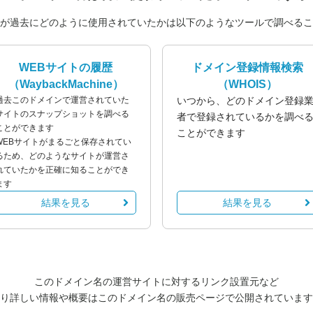
が過去にどのように使用されていたかは以下のようなツールで調べるこ
WEBサイトの履歴
ドメイン登録情報検索
（WaybackMachine）
（WHOIS）
過去このドメインで運営されていた
いつから、どのドメイン登録
サイトのスナップショットを調べる
者で登録されているかを調べ
ことができます
ことができます
WEBサイトがまるごと保存されてい
るため、どのようなサイトが運営さ
れていたかを正確に知ることができ
ます
結果を見る
結果を見る
このドメイン名の運営サイトに対するリンク設置元など
り詳しい情報や概要はこのドメイン名の販売ページで公開されています