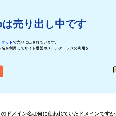
de.jpは売り出し中です
ーケット
で売りに出されています。
ン名を利用してサイト運営やメールアドレスの利用を
このドメイン名は
何に使われていたドメインですか