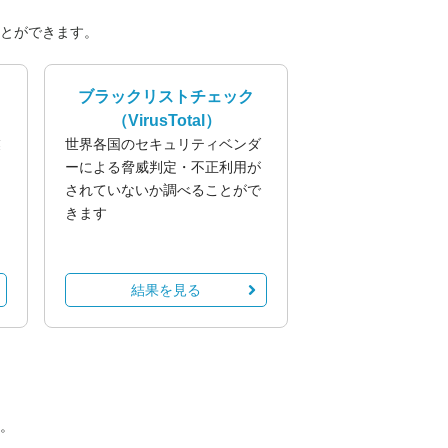
とができます。
ブラックリストチェック
（VirusTotal）
業
世界各国のセキュリティベンダ
る
ーによる脅威判定・不正利用が
されていないか調べることがで
きます
結果を見る
。