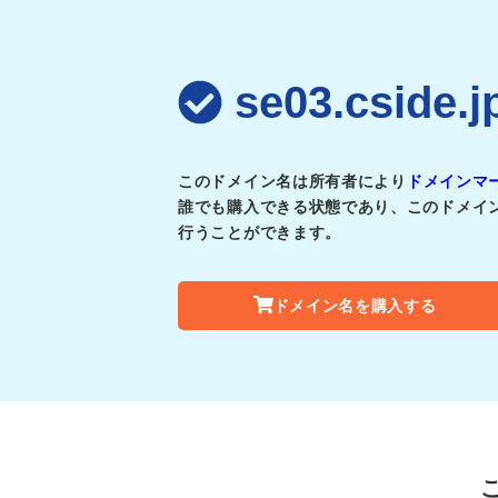
se03.csi
このドメイン名は所有者により
ドメインマ
誰でも購入できる状態であり、このドメイ
行うことができます。
ドメイン名を購入する