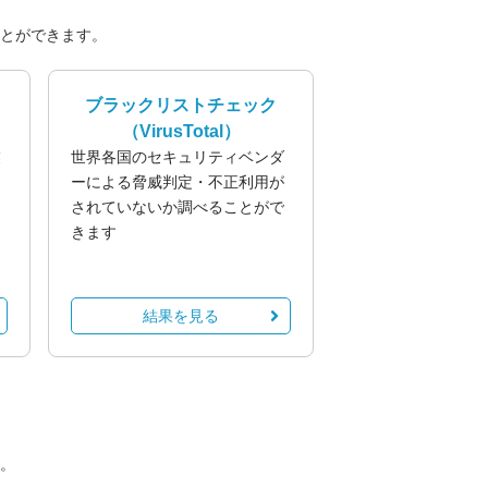
とができます。
ブラックリストチェック
（VirusTotal）
業
世界各国のセキュリティベンダ
る
ーによる脅威判定・不正利用が
されていないか調べることがで
きます
結果を見る
。