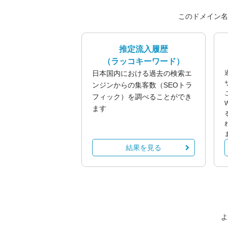
このドメイン名
推定流入履歴
（ラッコキーワード）
日本国内における過去の検索エ
ンジンからの集客数（SEOトラ
フィック）を調べることができ
ます
結果を見る
よ