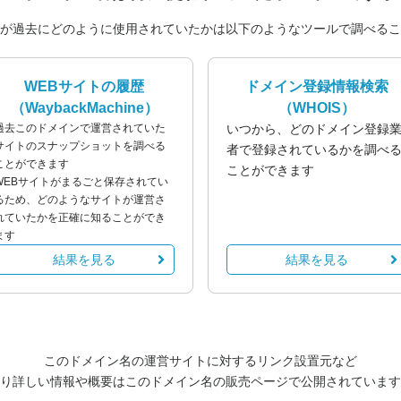
が過去にどのように使用されていたかは以下のようなツールで調べるこ
WEBサイトの履歴
ドメイン登録情報検索
（WaybackMachine）
（WHOIS）
過去このドメインで運営されていた
いつから、どのドメイン登録
サイトのスナップショットを調べる
者で登録されているかを調べ
ことができます
ことができます
WEBサイトがまるごと保存されてい
るため、どのようなサイトが運営さ
れていたかを正確に知ることができ
ます
結果を見る
結果を見る
このドメイン名の運営サイトに対するリンク設置元など
り詳しい情報や概要はこのドメイン名の販売ページで公開されています