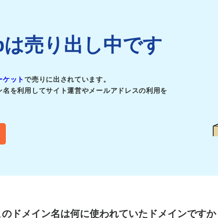
de.jpは売り出し中です
ーケット
で売りに出されています。
ン名を利用してサイト運営やメールアドレスの利用を
このドメイン名は
何に使われていたドメインですか