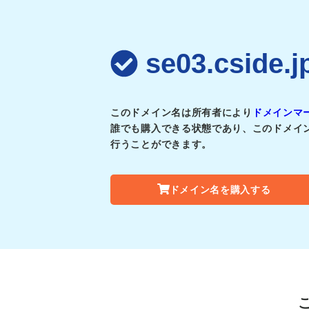
se03.csi
このドメイン名は所有者により
ドメインマ
誰でも購入できる状態であり、このドメイ
行うことができます。
ドメイン名を購入する